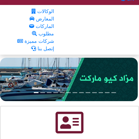
الوكالات
المعارض
الماركات
مطلوب
شركات مميزة
إتصل بنا
.