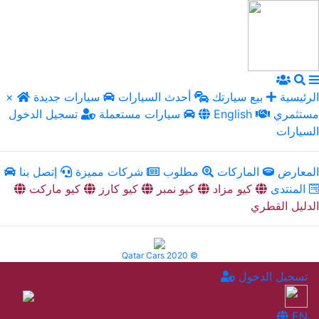
الرئيسية
بيع سيارتك
أحدث السيارات
سيارات جديدة
×
مستثمري
English
سيارات مستعملة
تسجيل الدخول
السيارات
المعارض
الماركات
مطلوب
شركات مميزة
إتصل بنا
المنتدى
كيو مزاد
كيو نمبر
كيو كارز
كيو ماركت
الدليل القطري
Qatar Cars 2020 ©
تسجيل الدخول
EN