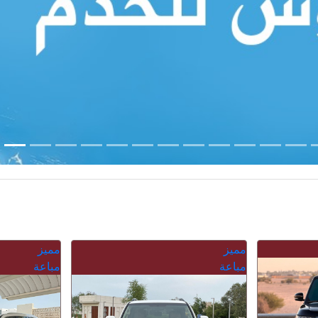
مميز
مميز
مباعة