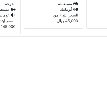
الدوحة
مستعم
مستعملة
أتوماتي
أتوماتيك
السعر إبتد
السعر إبتداء من
85,000
ر
145,000
ريال