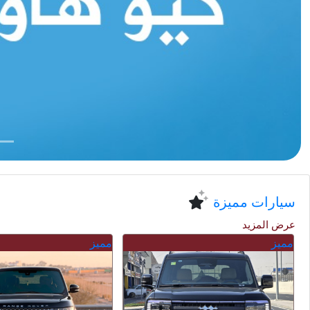
سيارات مميزة
عرض المزيد
مميز
مميز
مباعة