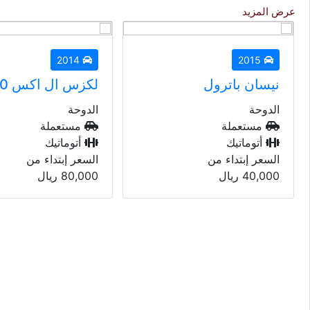
عرض المزيد
2014
لكزس ال اكس 570
الدوحة
مستعملة
أتوماتيك
السعر إبتداء من
2019
80,000
ريال
انفينيتي كيو اكس ٥٠
الدوحة
مستعملة
أتوماتيك
السعر إبتداء من
60,000
ريال