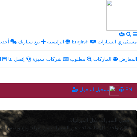
مستثمري السيارات
English
الرئيسية
بيع سيارتك
أحدث 
المعارض
الماركات
مطلوب
شركات مميزة
إتصل بنا
ال
EN
تسجيل الدخول
افضل السيارات لكل الميزانيات
مكان واحد لكل ما تحتاجه عن السيارات من شراء وبيع وتصفح أجدد