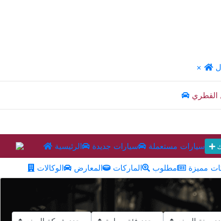
ل
×
 القطري
سيارات مستعملة
سيارات جديدة
الرئيسية
ك
ت مميزة
مطلوب
الماركات
المعارض
الوكالات