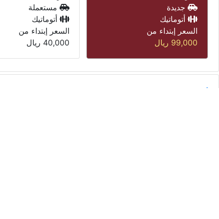
مستعملة
مستعملة
أتوماتيك
أتوماتيك
السعر إبتداء من
السعر إبتداء من
40,000
ريال
45,000
ريال
أودي
عرض المزيد