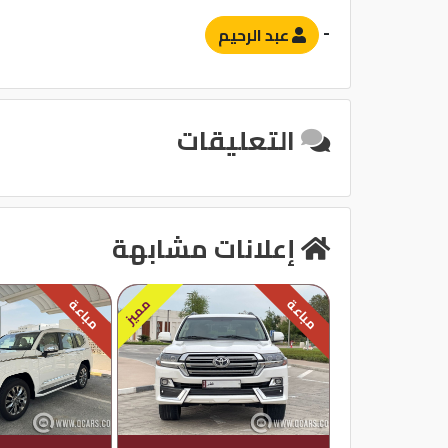
-
عبد الرحيم
التعليقات
إعلانات مشابهة
مميز
مباعة
مباعة