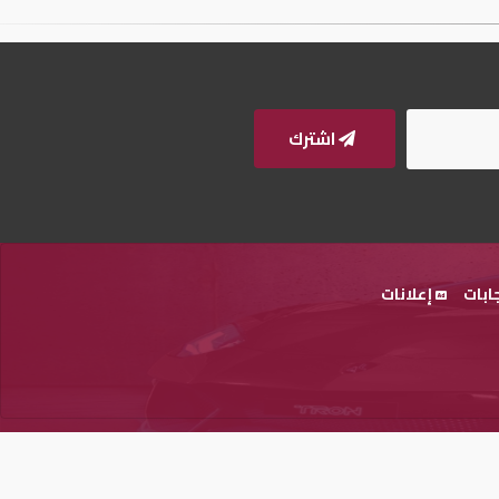
اشترك
ابات
إعلانات