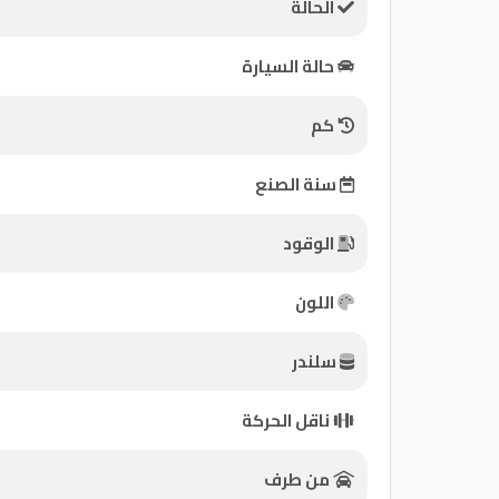
الحالة
كيو
حالة السيارة
ماركت
كم
الدليل
القطري
سنة الصنع
الوقود
اللون
سلندر
Qatar
ناقل الحركة
Cars
2020
©
من طرف