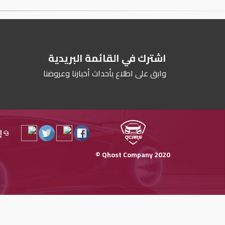
اشترك في القائمة البريدية
وابق على اطلاع بأحداث أخبارنا وعروضنا
إ
Qhost Company 2020 ©