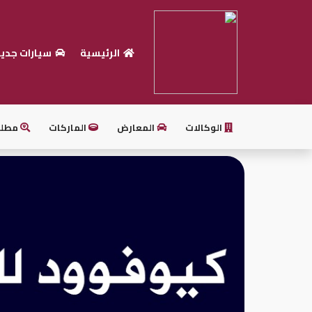
الرئيسية
سيارات جدي
الرئيسية
بيع
سيارتك
الوكالات
المعارض
الماركات
مطل
أحدث
السيارات
سيارات
جديدة
سيارات
مستعملة