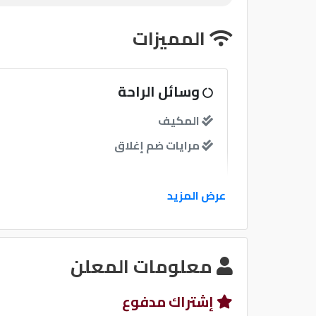
المميزات
وسائل الراحة
المكيف
مرايات ضم إغلاق
نوافذ
عرض المزيد
نوافذ كهربائية امامية
معلومات المعلن
نظام الصوت
إشتراك مدفوع