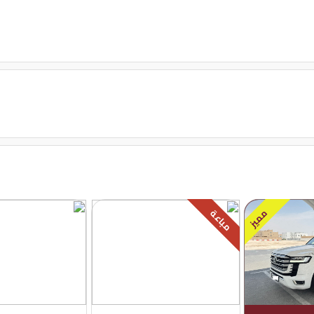
مميز
مباعة