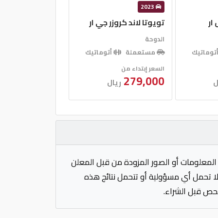
2023
ار
تويوتا لاند كروزر جي ار
الدوحة
توماتيك
مستعملة
أتوماتيك
السعر إبتداء من
279,000
ل
ريال
المعلومات أو الصور المزودة من قبل المعلن
 لا تحمل أي مسؤولية أو تتحمل نتائج هذه
فحص قبل الشراء.