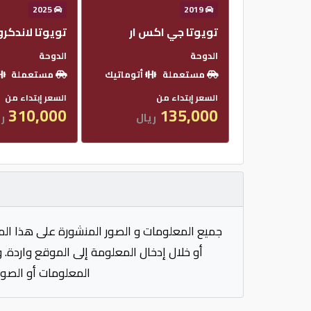
2025
2019
تويوتا جي اكس ار
تويوتا لاندكر
الدوحة
الدوحة
مستعملة
أتوماتيك
مستعملة
السعر إبتداء من
السعر إبتداء من
310,000
135,000
ريال
ري
جميع المعلومات و الصور المنشورة على هذا الم
أو خلال إدخال المعلومة إلى الموقع واردة. 
المعلومات أو الصور