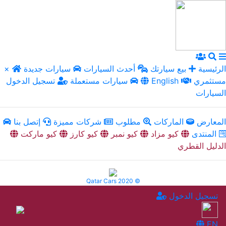
الرئيسية
بيع سيارتك
أحدث السيارات
سيارات جديدة
×
مستثمري
English
سيارات مستعملة
تسجيل الدخول
السيارات
المعارض
الماركات
مطلوب
شركات مميزة
إتصل بنا
المنتدى
كيو مزاد
كيو نمبر
كيو كارز
كيو ماركت
الدليل القطري
Qatar Cars 2020 ©
تسجيل الدخول
EN