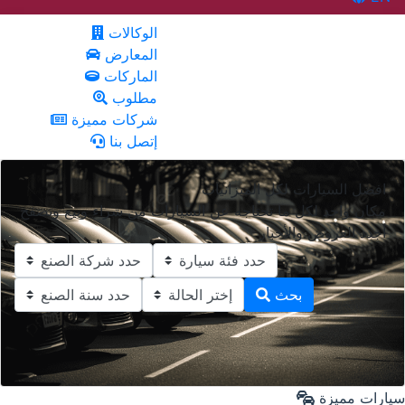
الوكالات
المعارض
الماركات
مطلوب
شركات مميزة
إتصل بنا
افضل السيارات لكل الميزانيات
مكان واحد لكل ما تحتاجه عن السيارات من شراء وبيع وتصفح
أجدد العروض والأخبار
بحث
سيارات مميزة