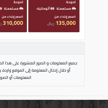
الدوحة
الدوحة
مستعملة
أتوماتيك
مستعملة
السعر إبتداء من
السعر إبتداء من
310,000
135,000
ريال
ري
جميع المعلومات و الصور المنشورة على هذا الم
أو خلال إدخال المعلومة إلى الموقع واردة. 
المعلومات أو الصور