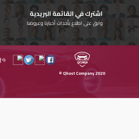
اشترك في القائمة البريدية
وابق على اطلاع بأحداث أخبارنا وعروضنا
إ
Qhost Company 2020 ©