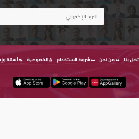
تصل بنا
من نحن
شروط الاستخدام
الخصوصية
أسئلة وإج