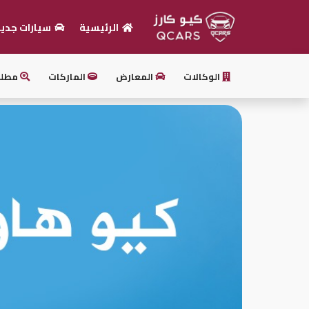
الرئيسية
سيارات جدي
الرئيسية
الوكالات
المعارض
الماركات
مطل
بيع
سيارتك
أحدث
السيارات
سيارات
جديدة
سيارات
مستعملة