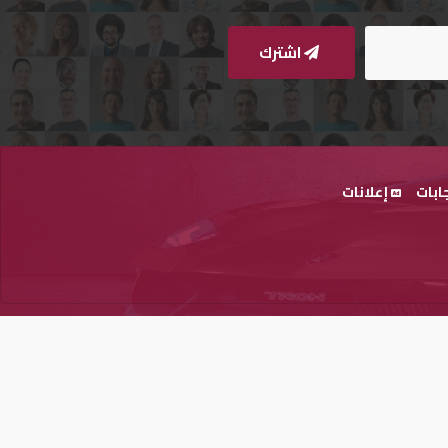
اشترك
ابات
إعلانات