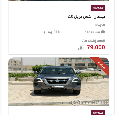
2024
نيسان اكس تريل 2.0
الدوحة
مستعملة
أتوماتيك
السعر إبتداء من
79,000
ريال
مباعة
2020