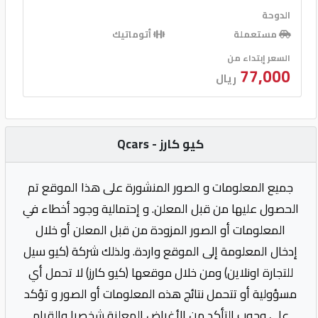
الدوحة
مستعملة
أتوماتيك
السعر إبتداء من
77,000
ريال
كيو كارز - Qcars
جميع المعلومات و الصور المنشورة على هذا الموقع تم
الحصول عليها من قبل المعلن. و إحتمالية وجود أخطاء في
المعلومات أو الصور المزودة من قبل المعلن أو خلال
إدخال المعلومة إلى الموقع واردة. ولذلك شركة (كيو سيل
للتجارة اونلاين) ومن خلال موقعها (كيو كارز) لا تحمل أي
مسؤولية أو تتحمل نتائج هذه المعلومات أو الصور و تؤكد
على وجوب التأكد من الأغراض المعلنة شخصيا والقيام