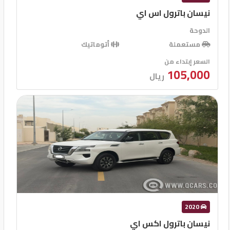
نيسان باترول اس اي
الدوحة
مستعملة
أتوماتيك
السعر إبتداء من
105,000
ريال
2020
نيسان باترول اكس اي