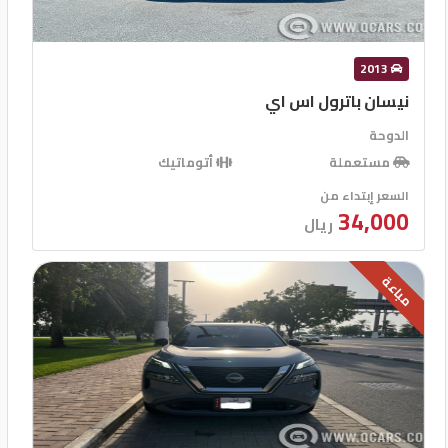
2013
نيسان باترول اس اي
الدوحة
مستعملة
أتوماتيك
السعر إبتداء من
34,000
ريال
مباعة