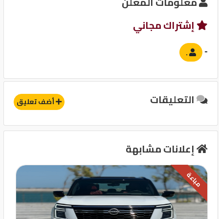
معلومات المعلن
إشتراك مجاني
-
.
التعليقات
أضف تعليق
إعلانات مشابهة
مباعة