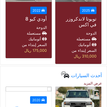
2026
2022
جيتور تى تو
أودي كيو 8
الدوحة
الدوحة
مستعملة
مستعملة
أتوماتيك
أتوماتيك
السعر إبتداء من
السعر إبتداء من
118,000
ريال
175,000
ريال
أحدث السيارات
عرض المزيد
2020