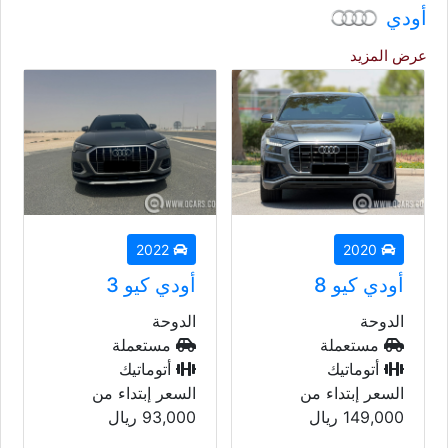
أودي
عرض المزيد
2022
2020
أودي كيو 8
أودي كيو 3
الدوحة
الدوحة
مستعملة
مستعملة
أتوماتيك
أتوماتيك
السعر إبتداء من
السعر إبتداء من
149,000
ريال
93,000
ريال