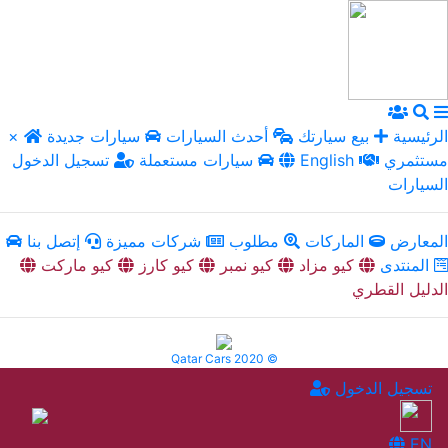
الرئيسية
بيع سيارتك
أحدث السيارات
سيارات جديدة
×
مستثمري
English
سيارات مستعملة
تسجيل الدخول
السيارات
المعارض
الماركات
مطلوب
شركات مميزة
إتصل بنا
المنتدى
كيو مزاد
كيو نمبر
كيو كارز
كيو ماركت
الدليل القطري
Qatar Cars 2020 ©
تسجيل الدخول
EN