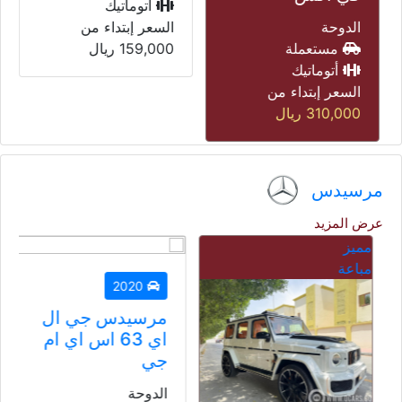
أتوماتيك
الدوحة
السعر إبتداء من
مستعملة
159,000
ريال
أتوماتيك
السعر إبتداء من
310,000
ريال
مرسيدس
عرض المزيد
مميز
مباعة
2020
مرسيدس جي ال
اي 63 اس اي ام
جي
الدوحة