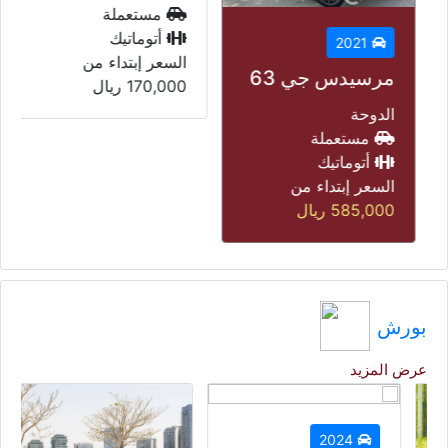
مستعملة
أتوماتيك
2021
السعر إبتداء من
مرسيدس جي 63
170,000
ريال
الدوحة
مستعملة
أتوماتيك
السعر إبتداء من
585,000
ريال
بورش
عرض المزيد
2024