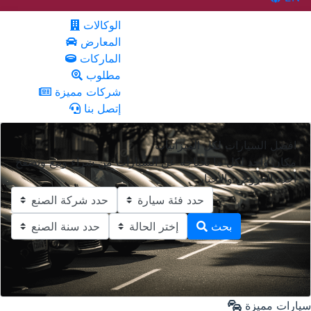
الوكالات
المعارض
الماركات
مطلوب
شركات مميزة
إتصل بنا
افضل السيارات لكل الميزانيات
مكان واحد لكل ما تحتاجه عن السيارات من شراء وبيع وتصفح
أجدد العروض والأخبار
بحث
سيارات مميزة