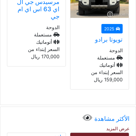
مرسيدس جي ال
اي 63 اس اي ام
جي
الدوحة
2023
مستعملة
بي أم دبليو 428
أتوماتيك
اي
السعر إبتداء من
170,000
ريال
الدوحة
مستعملة
أتوماتيك
السعر إبتداء من
235,000
ريال
الأكثر مشاهدة
عرض المزيد