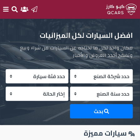
الرئيسية
افضل السيارات لكل الميزانيات
مكان واحد لكل ما تحتاجه عن السيارات من شراء وبيع
بيع
وتصفح أجدد العروض والأخبار
سيارتك
أحدث
السيارات
سيارات
جديدة
بحث
سيارات
سيارات مميزة
مستعملة