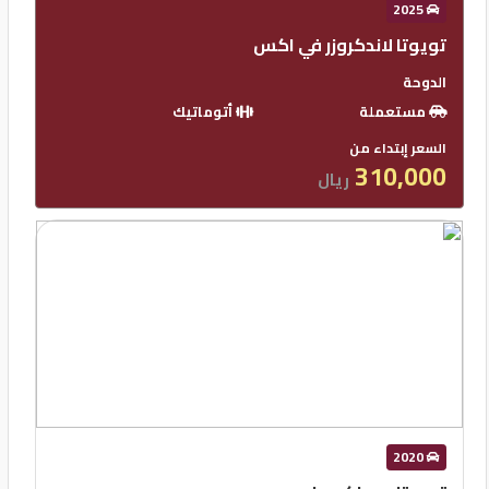
2025
تويوتا لاندكروزر في اكس
الدوحة
مستعملة
أتوماتيك
السعر إبتداء من
310,000
ريال
2020