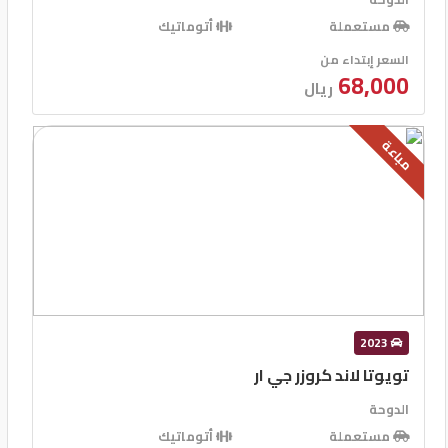
مستعملة
أتوماتيك
السعر إبتداء من
68,000
ريال
مباعة
2023
تويوتا لاند كروزر جي ار
الدوحة
مستعملة
أتوماتيك