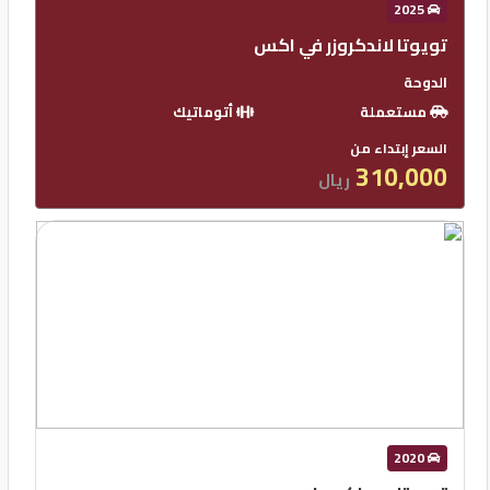
2025
تويوتا لاندكروزر في اكس
الدوحة
مستعملة
أتوماتيك
السعر إبتداء من
310,000
ريال
2020