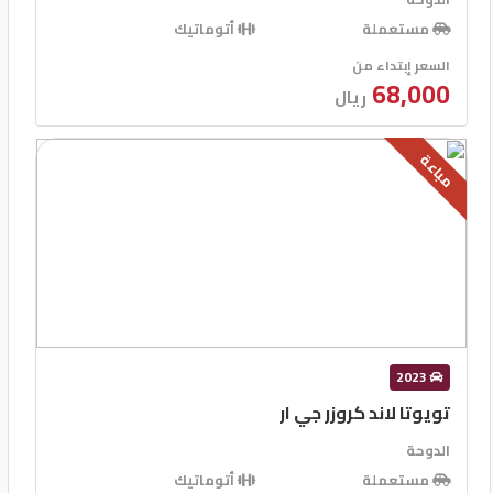
مستعملة
أتوماتيك
السعر إبتداء من
68,000
ريال
مباعة
2023
تويوتا لاند كروزر جي ار
الدوحة
مستعملة
أتوماتيك