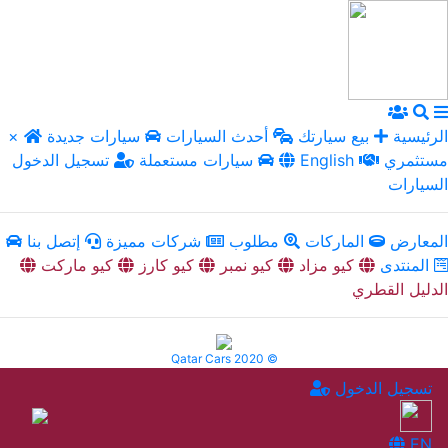
الرئيسية
بيع سيارتك
أحدث السيارات
سيارات جديدة
×
مستثمري
English
سيارات مستعملة
تسجيل الدخول
السيارات
المعارض
الماركات
مطلوب
شركات مميزة
إتصل بنا
المنتدى
كيو مزاد
كيو نمبر
كيو كارز
كيو ماركت
الدليل القطري
Qatar Cars 2020 ©
تسجيل الدخول
EN