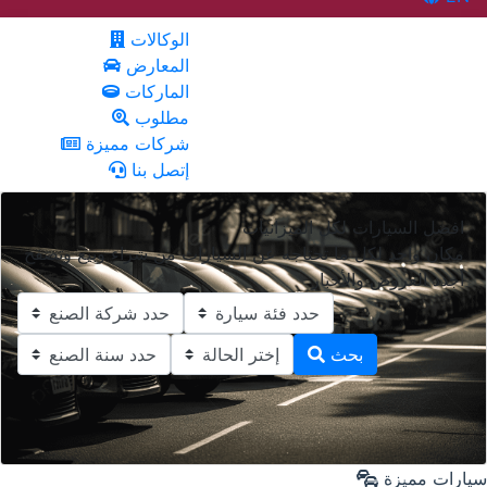
الوكالات
المعارض
الماركات
مطلوب
شركات مميزة
إتصل بنا
افضل السيارات لكل الميزانيات
مكان واحد لكل ما تحتاجه عن السيارات من شراء وبيع وتصفح
أجدد العروض والأخبار
بحث
سيارات مميزة