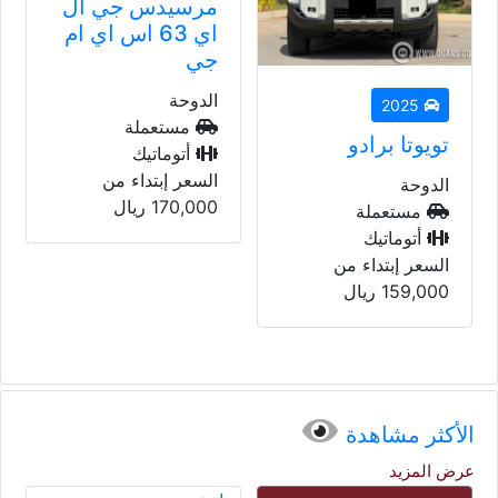
مرسيدس جي ال
اي 63 اس اي ام
جي
الدوحة
2023
مستعملة
بي أم دبليو 428
أتوماتيك
اي
السعر إبتداء من
170,000
ريال
الدوحة
مستعملة
أتوماتيك
السعر إبتداء من
235,000
ريال
الأكثر مشاهدة
عرض المزيد