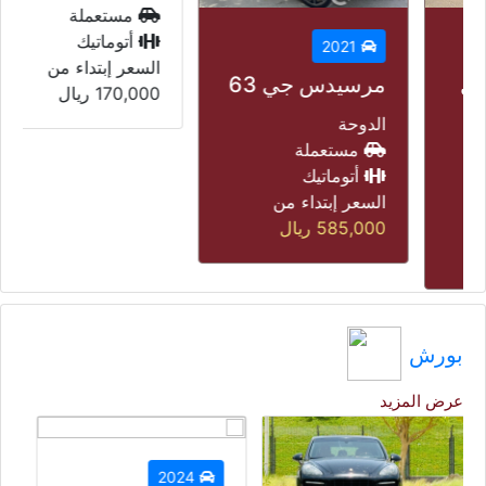
مستعملة
أتوماتيك
2021
السعر إبتداء من
مرسيدس جي 63
170,000
ريال
الدوحة
مستعملة
أتوماتيك
السعر إبتداء من
585,000
ريال
بورش
عرض المزيد
2024