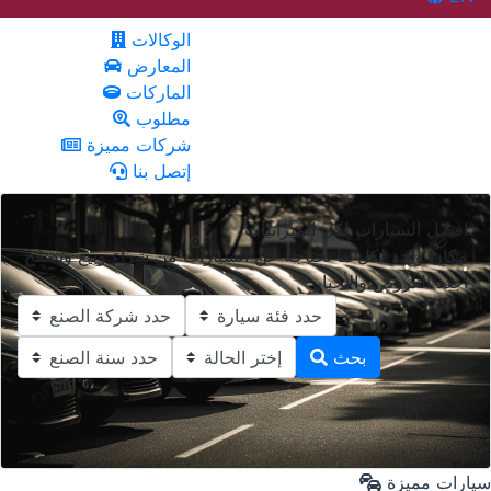
الوكالات
المعارض
الماركات
مطلوب
شركات مميزة
إتصل بنا
افضل السيارات لكل الميزانيات
مكان واحد لكل ما تحتاجه عن السيارات من شراء وبيع وتصفح
أجدد العروض والأخبار
بحث
سيارات مميزة