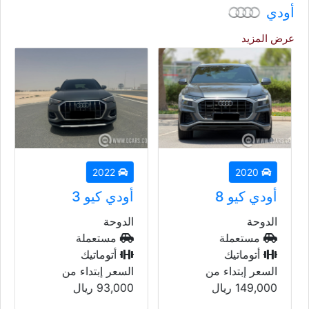
أودي
عرض المزيد
2022
2020
أودي كيو 8
أودي كيو 3
الدوحة
الدوحة
مستعملة
مستعملة
أتوماتيك
أتوماتيك
السعر إبتداء من
السعر إبتداء من
149,000
ريال
93,000
ريال