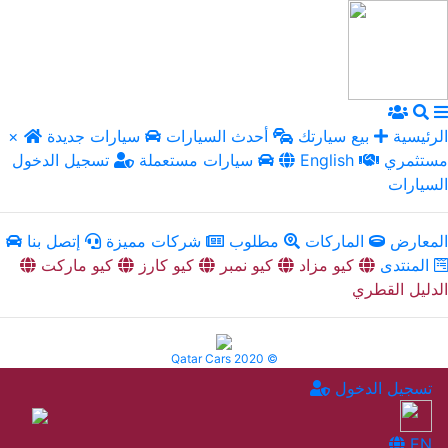
الرئيسية
بيع سيارتك
أحدث السيارات
سيارات جديدة
×
مستثمري
English
سيارات مستعملة
تسجيل الدخول
السيارات
المعارض
الماركات
مطلوب
شركات مميزة
إتصل بنا
المنتدى
كيو مزاد
كيو نمبر
كيو كارز
كيو ماركت
الدليل القطري
Qatar Cars 2020 ©
تسجيل الدخول
EN