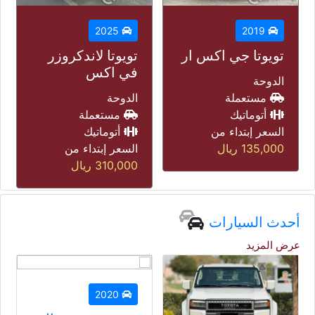
2021
2025
مرسيدس جي ال
تويوتا لاندكروزر
آي
في اكس
الدوحة
الدوحة
مستعملة
مستعملة
أتوماتيك
أتوماتيك
السعر إبتداء من
السعر إبتداء من
165,000
ريال
310,000
ريال
أحدث السيارات
عرض المزيد
2020