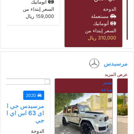
أتوماتيك
الدوحة
السعر إبتداء من
مستعملة
159,000
ريال
أتوماتيك
السعر إبتداء من
310,000
ريال
مرسيدس
عرض المزيد
مميز
مباعة
2020
مرسيدس جي ال
اي 63 اس اي ام
جي
الدوحة