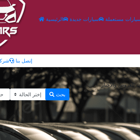
يارات مستعملة
سيارات جديدة
الرئيسية
إتصل بنا
شركا
 العروض والأخبار
بحث