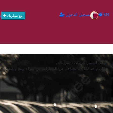
EN
تسجيل الدخول
س
بيع سيارتك
افضل السيارات لكل الميزانيات
مكان واحد لكل ما تحتاجه عن السيارات من شراء وبيع وتصفح أجدد