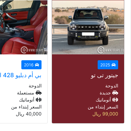
2014
2016
بي أم دبليو 428 اي
لاند روفر رنج روف
الدوحة
الدوحة
مستعملة
مستعملة
أتوماتيك
أتوماتيك
السعر إبتداء من
السعر إبتداء من
40,000
ريال
45,000
ريال