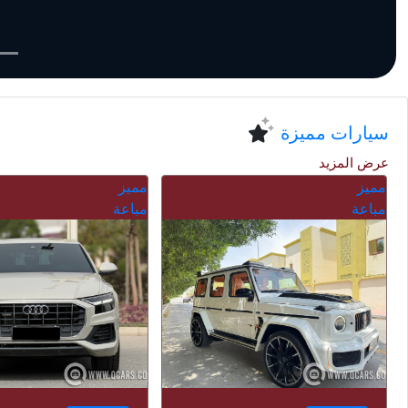
سيارات مميزة
عرض المزيد
مميز
مميز
مباعة
2025