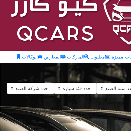
ت مميزة
مطلوب
الماركات
المعارض
الوكالات