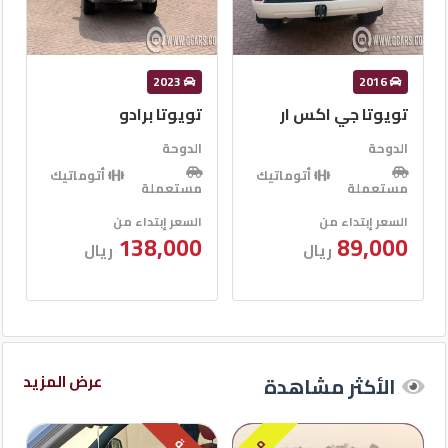
2022
2023
تويوتا برادو
لاند روفر رينج روفر
إيفوك
الدوحة
الدوحة
أتوماتيك
مستعملة
أتوماتيك
مستعملة
السعر إبتداء من
138,000
السعر إبتداء من
ريال
94,000
ريال
عرض المزيد
الأكثر مشاهدة