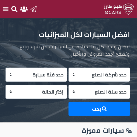
الرئيسية
افضل السيارات لكل الميزانيات
مكان واحد لكل ما تحتاجه عن السيارات من شراء وبيع
بيع
وتصفح أجدد العروض والأخبار
سيارتك
أحدث
السيارات
سيارات
جديدة
بحث
سيارات
سيارات مميزة
مستعملة