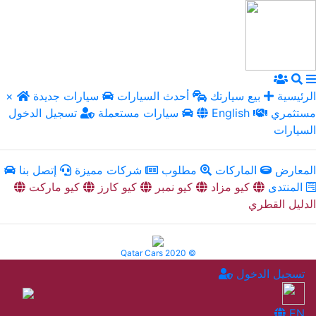
الرئيسية
بيع سيارتك
أحدث السيارات
سيارات جديدة
×
مستثمري
English
سيارات مستعملة
تسجيل الدخول
السيارات
المعارض
الماركات
مطلوب
شركات مميزة
إتصل بنا
المنتدى
كيو مزاد
كيو نمبر
كيو كارز
كيو ماركت
الدليل القطري
Qatar Cars 2020 ©
تسجيل الدخول
EN